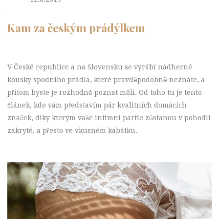
Kam za českým prádýlkem
V České republice a na Slovensku se vyrábí nádherné
kousky spodního prádla, které pravděpodobně neznáte, a
přitom byste je rozhodně poznat měli. Od toho tu je tento
článek, kde vám představím pár kvalitních domácích
značek, díky kterým vaše intimní partie zůstanou v pohodlí
zakryté, a přesto ve vkusném kabátku.