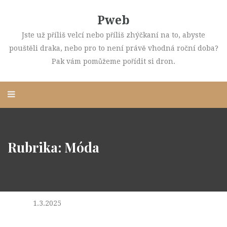
Pweb
Jste už příliš velcí nebo příliš zhýčkaní na to, abyste
pouštěli draka, nebo pro to není právě vhodná roční doba?
Pak vám pomůžeme pořídit si dron.
Rubrika:
Móda
1.3.2025