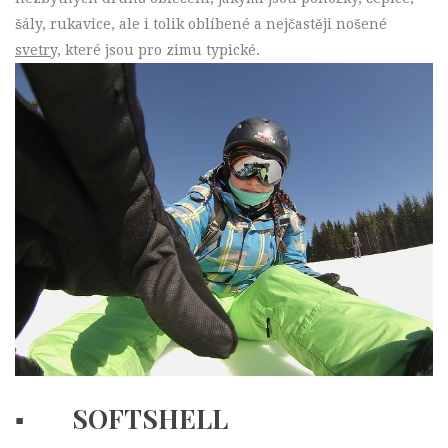
šály, rukavice, ale i tolik oblíbené a nejčastěji nošené
svetry,
které jsou pro zimu typické.
▪ SOFTSHELL