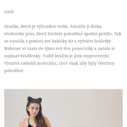
Lorii
Značka, která je výhradně česká. Založila ji dívka,
studentka práv, která hledala pohodlné spodní prádlo. Tak
se naučila s pomocí své babičky šít a vytvářet braletky.
Nakonec si vzala do týmu své dva pomocníky a začala si
najímat švadlenky. Tudíž kvalita je jistě stoprocentní.
Využívá několik materiálu, chce však, aby byly všechny
pohodlné.