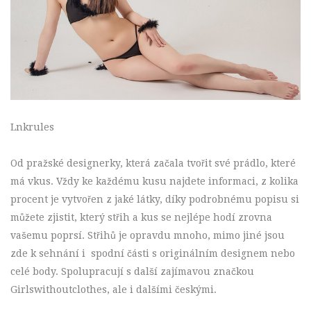
Lnkrules
Od pražské designerky, která začala tvořit své prádlo, které
má vkus. Vždy ke každému kusu najdete informaci, z kolika
procent je vytvořen z jaké látky, díky podrobnému popisu si
můžete zjistit, který střih a kus se nejlépe hodí zrovna
vašemu poprsí. Střihů je opravdu mnoho, mimo jiné jsou
zde k sehnání i
spodní části s originálním designem nebo
celé body. Spolupracují s další zajímavou značkou
Girlswithoutclothes, ale i dalšími českými.