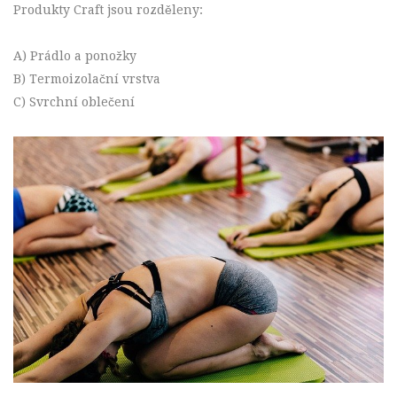
Produkty Craft jsou rozděleny:
A) Prádlo a ponožky
B) Termoizolační vrstva
C) Svrchní oblečení