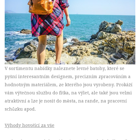
V sortimentu nabídky naleznete
levné batohy
, které se
pyšní interesantním designem, precizním zpracováním a
hodnotným materiálem, ze kterého jsou vyrobeny. Prokáží
vám výtečnou službu do fitka, na výlet, ale také jsou velmi
atraktivní a lze je nosit do města, na rande, na pracovní
schůzku apod.
Výhody hovořící za vše