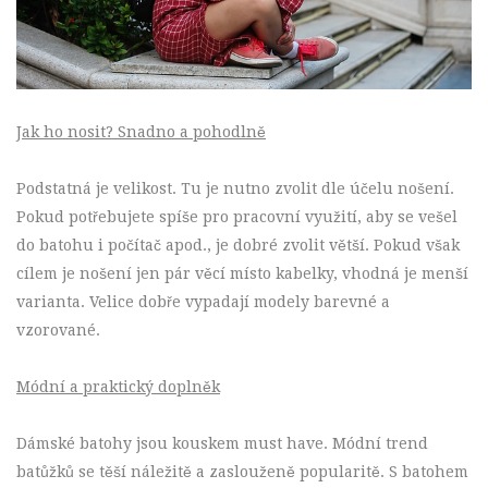
Jak ho nosit? Snadno a pohodlně
Podstatná je velikost. Tu je nutno zvolit dle účelu nošení.
Pokud potřebujete spíše pro pracovní využití, aby se vešel
do batohu i počítač apod., je dobré zvolit větší. Pokud však
cílem je nošení jen pár věcí místo kabelky, vhodná je menší
varianta. Velice dobře vypadají modely barevné a
vzorované.
Módní a praktický doplněk
Dámské batohy jsou kouskem must have. Módní trend
batůžků se těší náležitě a zaslouženě popularitě. S batohem