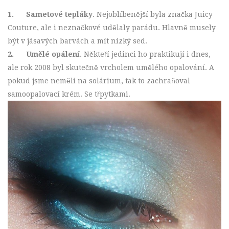
1.
Sametové tepláky
. Nejoblíbenější byla značka Juicy
Couture, ale i neznačkové udělaly parádu. Hlavně musely
být v jásavých barvách a mít nízký sed.
2.
Umělé opálení
. Někteří jedinci ho praktikují i dnes,
ale rok 2008 byl skutečně vrcholem umělého opalování. A
pokud jsme neměli na solárium, tak to zachraňoval
samoopalovací krém. Se třpytkami.