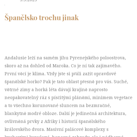
Španělsko trochu jinak
Andalusie
leží na samém jihu Pyrenejského poloostrova,
skoro až na dohled od Maroka. Co je ní tak zajímavého.
První věcí je klima. Vždy jste si přáli zažit opravdové
španělské horko? Pak je tato oblast přesně pro vás. Suché,
větrné zimy a horká léta dávají krajině naprosto
neopakovatelný ráz s písčitými pláněmi, minimem vegetace
a to všechno korunované sluncem na bezmračné,
blankytně modré obloze. Další je jedinečná architektura,
ovlivněná prvky z Afriky i historií španělského
královského dvora. Masivní palácové komplexy s