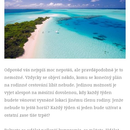
Odpověď vás nejspíš moc nepotěš, ale pravděpodobně je to
nemožné. Vždycky se objeví někdo, komu se konečný plán
na rodinné cestování líbit nebude. Jedinou možností je
vyjet alespoň na měsíční dovolenou, kdy každý týden
budete věnovat vysněné lokaci jinému členu rodiny. Jenže
nebude to ještě horší? Každý týden si jeden bude užívat a
ostatní zase tiše trpět?