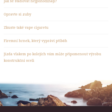
Jak se stěhovat nejpohodlněji?
Opravte si zuby
Zkuste také vape cigaretu
Firemní hrnek, který vypráví příběh
Jízda vlakem po kolejích vám může připomenout výrobu
konstrukční oceli