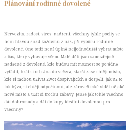
Plánování rodinné dovolené
Nervozita, radost, stres, nadšení, všechny tyhle pocity se
honí hlavou snad každému z nás, při výběru rodinné
dovolené. Ono totiž není úplně nejjednodušší vybrat místo
a čas, který vyhovuje všem. Malé děti jsou samozřejmě
nadšené z dovolené, kde budou mít možnost se pořádně
vyřádit, hrát si od rána do večera, starší zase chtějí místo,
kde si mohou užívat život dospívajících a dospělí, jak už to
tak bývá, si chtějí odpočinout, ale zároveň také vidět nějaké
nové místo a užít si trochu zábavy. Jenže jak tohle všechno
dát dohromady a dát do kupy ideální dovolenou pro
všechny?