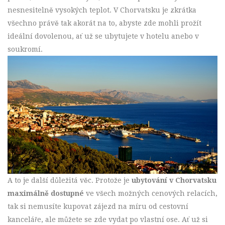
nesnesitelně vysokých teplot. V Chorvatsku je zkrátka
všechno právě tak akorát na to, abyste zde mohli prožít
ideální dovolenou, ať už se ubytujete v hotelu anebo v
soukromí.
A to je další důležitá věc. Protože je
ubytování v Chorvatsku
maximálně dostupné
ve všech možných cenových relacích,
tak si nemusíte kupovat zájezd na míru od cestovní
kanceláře, ale můžete se zde vydat po vlastní ose. Ať už si