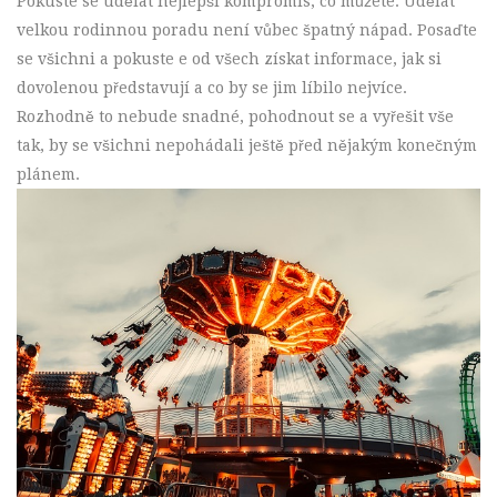
Pokuste se udělat nejlepší kompromis, co můžete. Udělat
velkou rodinnou poradu není vůbec špatný nápad. Posaďte
se všichni a pokuste e od všech získat informace, jak si
dovolenou představují a co by se jim líbilo nejvíce.
Rozhodně to nebude snadné, pohodnout se a vyřešit vše
tak, by se všichni nepohádali ještě před nějakým konečným
plánem.