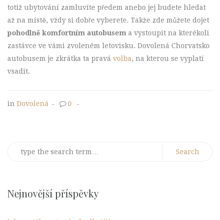
totiž ubytování zamluvíte předem anebo jej budete hledat
až na místě, vždy si dobře vyberete. Takže zde můžete dojet
pohodlně komfortním autobusem
a vystoupit na kterékoli
zastávce ve vámi zvoleném letovisku.
Dovolená Chorvatsko
autobusem
je zkrátka ta pravá
volba
, na kterou se vyplatí
vsadit.
in
Dovolená
-
0
-
Search
for:
Nejnovější příspěvky