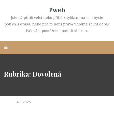
Pweb
Jste už příliš velcí nebo příliš zhýčkaní na to, abyste
pouštěli draka, nebo pro to není právě vhodná roční doba?
Pak vám pomůžeme pořídit si dron.
Rubrika:
Dovolená
4.3.2025