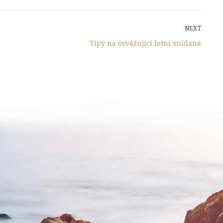
NEXT
Next
Post
Tipy na osvěžující letní snídaně