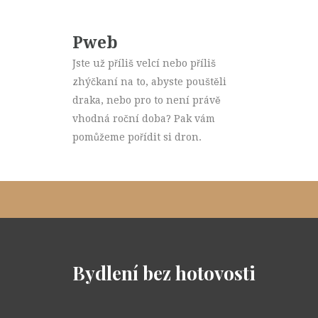
Pweb
Jste už příliš velcí nebo příliš
zhýčkaní na to, abyste pouštěli
draka, nebo pro to není právě
vhodná roční doba? Pak vám
pomůžeme pořídit si dron.
Bydlení bez hotovosti