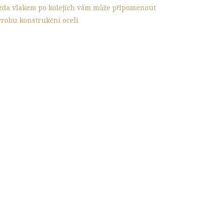
ízda vlakem po kolejích vám může připomenout
ýrobu konstrukční oceli