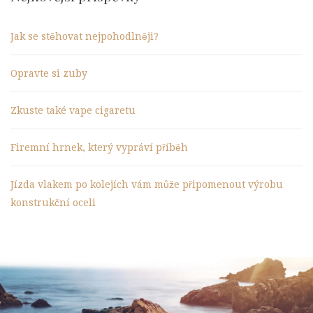
Jak se stěhovat nejpohodlněji?
Opravte si zuby
Zkuste také vape cigaretu
Firemní hrnek, který vypráví příběh
Jízda vlakem po kolejích vám může připomenout výrobu
konstrukční oceli