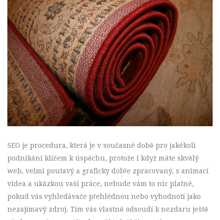
SEO je procedura, která je v současné době pro jakékoli
podnikání klíčem k úspěchu, protože i když máte skvělý
web, velmi poutavý a graficky dobře zpracovaný, s animací
videa a ukázkou vaší práce, nebude vám to nic platné,
pokud vás vyhledávače přehlédnou nebo vyhodnotí jako
nezajímavý zdroj. Tím vás vlastně odsoudí k nezdaru ještě