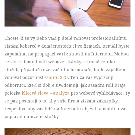
Chcete-li se vy nebo vaši přátelé věnovat profesionálnímu
čištění koberců v domácnostech či ve firmách, neměli byste
zapomínat na propagaci vaší činnosti na Internetu. Mohou
se vám k tomu hodit webové stránky a kromě ceníku
služeb, případně rezervačního formuláře, bude zapotřebí
věnovat pozornost
auditu SEO
. Ten za vás vypracují
odborníci, kteří si dobře uvědomují, jak zásadní roli hraje
položka
klíčová slova – analýza
pro webové vyhledávače. Ty
se pak postarají o to, aby vaše firma získala zákazníky,
respektive aby vás lidé na Internetu objevili a mohli u vás
poptávat nabízené služby.