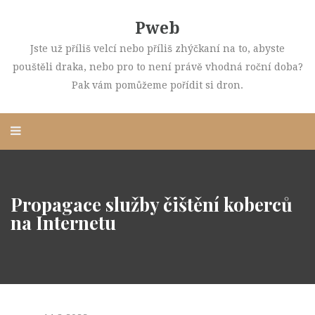
Pweb
Jste už příliš velcí nebo příliš zhýčkaní na to, abyste
pouštěli draka, nebo pro to není právě vhodná roční doba?
Pak vám pomůžeme pořídit si dron.
Propagace služby čištění koberců
na Internetu