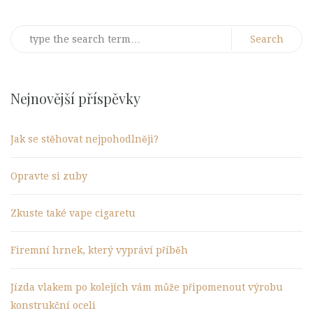
Search
for:
Nejnovější příspěvky
Jak se stěhovat nejpohodlněji?
Opravte si zuby
Zkuste také vape cigaretu
Firemní hrnek, který vypráví příběh
Jízda vlakem po kolejích vám může připomenout výrobu
konstrukční oceli