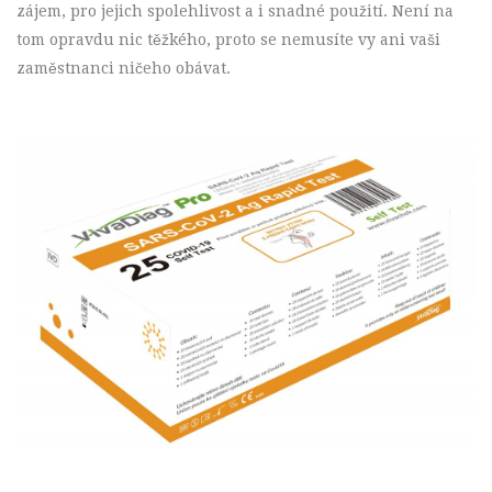
zájem, pro jejich spolehlivost a i snadné použití. Není na
tom opravdu nic těžkého, proto se nemusíte vy ani vaši
zaměstnanci ničeho obávat.