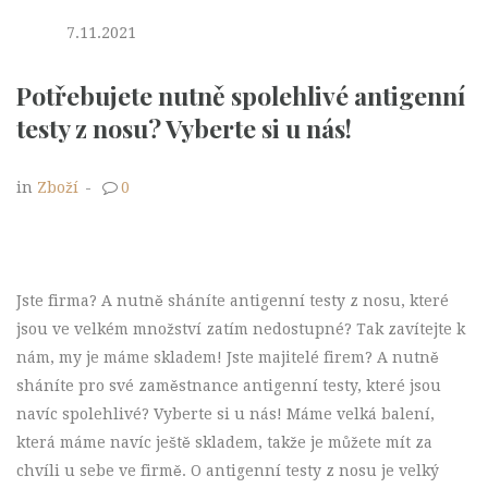
7.11.2021
Potřebujete nutně spolehlivé antigenní
testy z nosu? Vyberte si u nás!
in
Zboží
-
0
Jste firma? A nutně sháníte antigenní testy z nosu, které
jsou ve velkém množství zatím nedostupné? Tak zavítejte k
nám, my je máme skladem! Jste majitelé firem? A nutně
sháníte pro své zaměstnance antigenní testy, které jsou
navíc spolehlivé? Vyberte si u nás! Máme velká balení,
která máme navíc ještě skladem, takže je můžete mít za
chvíli u sebe ve firmě. O antigenní testy z nosu je velký