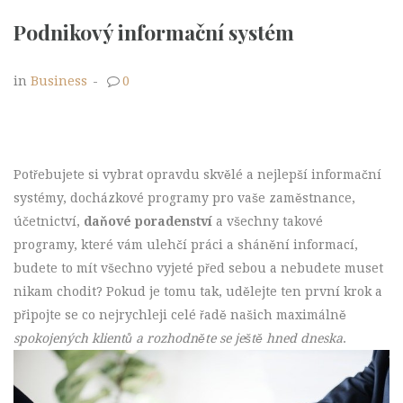
Podnikový informační systém
in
Business
-
0
Potřebujete si vybrat opravdu skvělé a nejlepší informační
systémy, docházkové programy pro vaše zaměstnance,
účetnictví,
daňové poradenství
a všechny takové
programy, které vám ulehčí práci a shánění informací,
budete to mít všechno vyjeté před sebou a nebudete muset
nikam chodit? Pokud je tomu tak, udělejte ten první krok a
připojte se co nejrychleji celé řadě našich maximálně
spokojených klientů a rozhodněte se ještě hned dneska
.