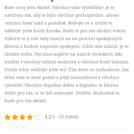
Naše ceny jsou skvělé. Všechno vám vysvětlíme, je to
navržení tak, aby to bylo všechno pochopitelné,
abyste
všechno hned našli a podobně
. Nebojte se a určitě to
udělejte ještě hned dneska. Bude to pro vás ideální řešení.
Vyberte si z celé řady našich na sto procent spokojených
klientů a budete naprosto spokojení. Tohle mís zabrat. Je to
ideální volba. Všechno najdete na našich stránkách, kde
uvidíte i všechny ostatní možnosti a všechno bude luxusní.
Určitě tohle udělejte ještě teď. Čím dříve se rozhodnete, tím
dříve vám to mete poslat a přijít nainstalovat a všechno
vysvětlit. Všechno dopadne dobře a dopadne to hlavně
dobře pro vás, to se bát nemusíte. Uvidíte. Rozhodně to
bude pro vás skvělé.
4.2/5 - (9 votes)