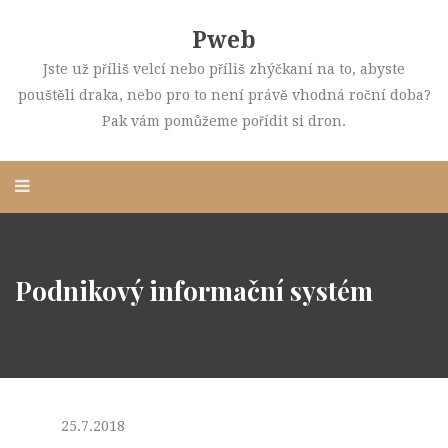
Pweb
Jste už příliš velcí nebo příliš zhýčkaní na to, abyste
pouštěli draka, nebo pro to není právě vhodná roční doba?
Pak vám pomůžeme pořídit si dron.
Podnikový informační systém
25.7.2018