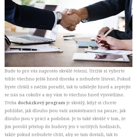
Bude to pro vás naprosto skvělé řešení. Určitě si vyberte
tohle všechno ještě hned dneska a nebudete litovat. Pokud
byste chtěli s něčím poradit, tak to udělejte hned a zeptejte
se nás na cokoliv a my vám to všechno hned vysvětlíme.
Třeba
docházkový program
je skvělý, když si chcete
pohlídat, jak dlouho jsou vaši zaměstnanci na pauze, jak
dlouho jsou v práci a podobně. Je to také skvělé v tom, že
jim povolit přístup do budovy jen v určitých hodinách,
takže pokud nebudete chtít, aby se tam dostali, tak to