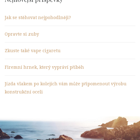
Jak se stěhovat nejpohodlněji?
Opravte si zuby
Zkuste také vape cigaretu
Firemní hrnek, který vypráví příběh
Jízda vlakem po kolejích vám může připomenout výrobu
konstrukční oceli