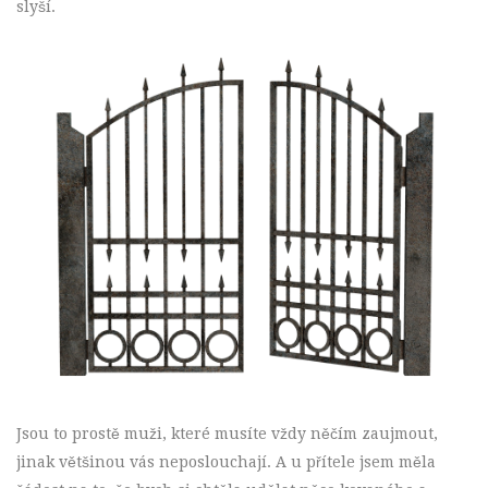
slyší.
Jsou to prostě muži, které musíte vždy něčím zaujmout,
jinak většinou vás neposlouchají. A u přítele jsem měla