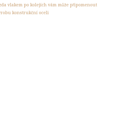
ízda vlakem po kolejích vám může připomenout
ýrobu konstrukční oceli