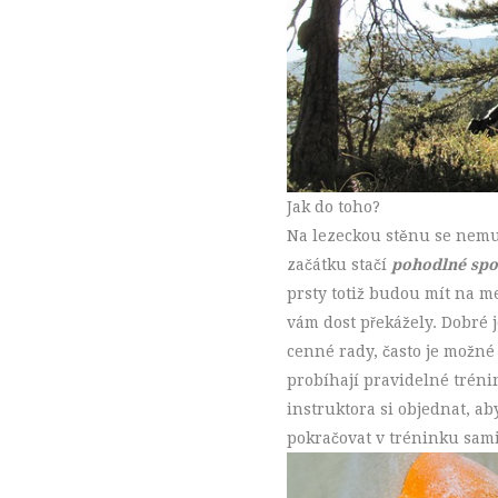
Jak do toho?
Na lezeckou stěnu se nemu
začátku stačí
pohodlné spo
prsty totiž budou mít na m
vám dost překážely. Dobré 
cenné rady, často je možné
probíhají pravidelné tréni
instruktora si objednat, a
pokračovat v tréninku sami