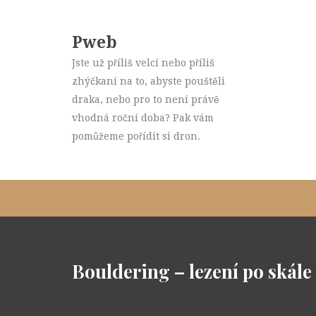
Pweb
Jste už příliš velcí nebo příliš
zhýčkaní na to, abyste pouštěli
draka, nebo pro to není právě
vhodná roční doba? Pak vám
pomůžeme pořídit si dron.
Bouldering – lezení po skále 