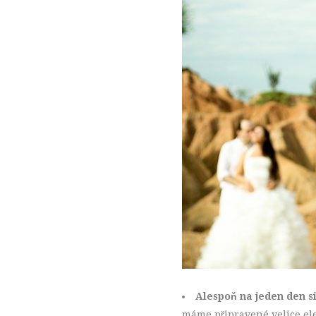
Alespoň na jeden den si
máme připravené velice el