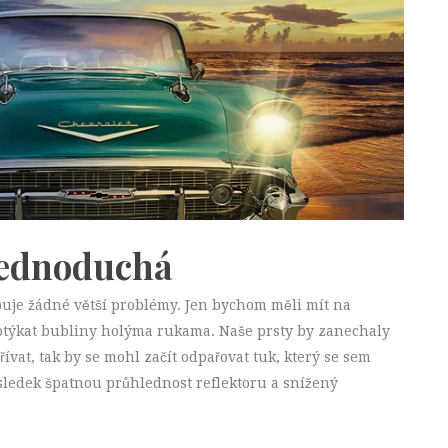
jednoduchá
buje žádné větší problémy. Jen bychom měli mít na
dotýkat bubliny holýma rukama. Naše prsty by zanechaly
hřívat, tak by se mohl začít odpařovat tuk, který se sem
sledek špatnou průhlednost reflektoru a snížený