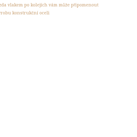
ízda vlakem po kolejích vám může připomenout
ýrobu konstrukční oceli