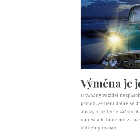
Výměna je 
U většiny vozidel nezpůso
paměti, že není dobré se 
otisky, a jak by se začala o
nanesl a to bude mít za ná
viditelný rozsah.