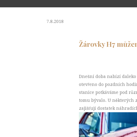
7.8.2018
Žárovky H7 můžem
Dnešní doba nabízí daleko 
otevřeno do pozdních hodin
stanice potkáváme pod různ
tomu bývalo. U některých z
zajišťují dostatek náhradíc