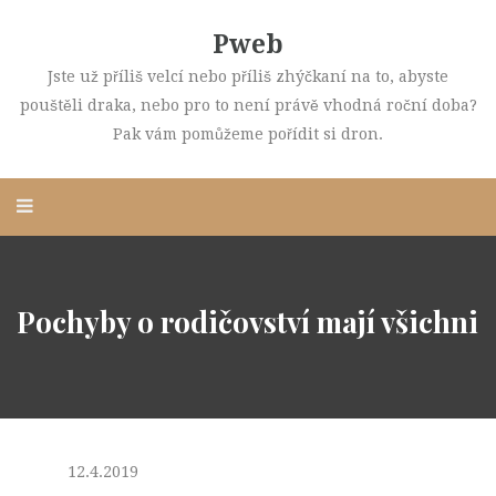
Pweb
Jste už příliš velcí nebo příliš zhýčkaní na to, abyste
pouštěli draka, nebo pro to není právě vhodná roční doba?
Pak vám pomůžeme pořídit si dron.
Pochyby o rodičovství mají všichni
12.4.2019