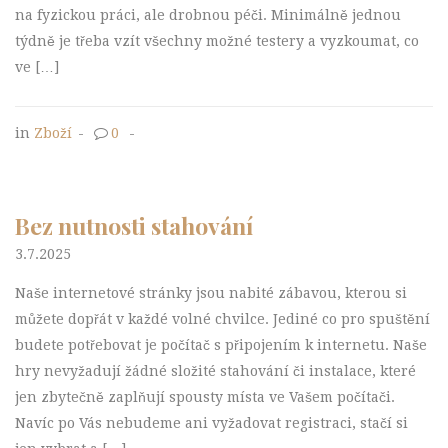
na fyzickou práci, ale drobnou péči. Minimálně jednou
týdně je třeba vzít všechny možné testery a vyzkoumat, co
ve […]
in
Zboží
-
0
-
Bez nutnosti stahování
3.7.2025
Naše internetové stránky jsou nabité zábavou, kterou si
můžete dopřát v každé volné chvilce. Jediné co pro spuštění
budete potřebovat je počítač s připojením k internetu. Naše
hry nevyžadují žádné složité stahování či instalace, které
jen zbytečně zaplňují spousty místa ve Vašem počítači.
Navíc po Vás nebudeme ani vyžadovat registraci, stačí si