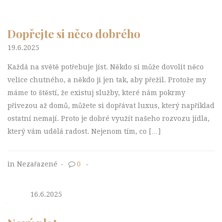
Dopřejte si něco dobrého
19.6.2025
Každá na světě potřebuje jíst. Někdo si může dovolit něco
velice chutného, a někdo ji jen tak, aby přežil. Protože my
máme to štěstí, že existuj služby, které nám pokrmy
přivezou až domů, můžete si dopřávat luxus, který například
ostatní nemají. Proto je dobré využít našeho rozvozu jídla,
který vám udělá radost. Nejenom tím, co […]
in Nezařazené
-
0
-
16.6.2025