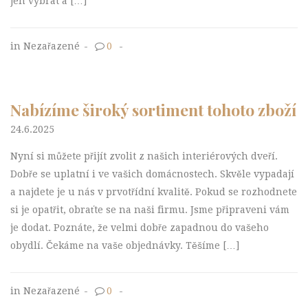
jen vybrat a […]
in Nezařazené
-
0
-
Nabízíme široký sortiment tohoto zboží
24.6.2025
Nyní si můžete přijít zvolit z našich interiérových dveří.
Dobře se uplatní i ve vašich domácnostech. Skvěle vypadají
a najdete je u nás v prvotřídní kvalitě. Pokud se rozhodnete
si je opatřit, obraťte se na naši firmu. Jsme připraveni vám
je dodat. Poznáte, že velmi dobře zapadnou do vašeho
obydlí. Čekáme na vaše objednávky. Těšíme […]
in Nezařazené
-
0
-