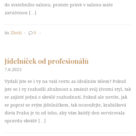
do svatebního salonu, protože právě v salonu máte
zaručenou […]
in
Zboží
-
0
-
Jídelníček od profesionálů
7.6.2025
Vydali jste se i vy na vaši cestu za ideálním tělem? Pokud
jste se i vy rozhodli zhubnout a změnit svůj životní styl, tak
se zajisté jedná o skvělé rozhodnutí. Pokud ale nevíte, jak
se poprat se svým jídelníčkem, tak nezoufejte, krabičková
dieta Praha je tu od toho, aby vám každý den servírovala
opravdu skvělé […]