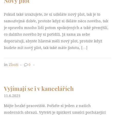
Nový plot
Pokud také uvažujete, že si uděláte nový plot, tak je to
samozřejmě dobře, protože když si děláte něco nového, tak
je opravdu mnoho lidí potom spokojených a také přemýšlí,
co dalšího nového by si pořídili. Já sama za sebe
doporučuji, abyste hlavně měli nový plot, protože když
budete mít nový plot, tak také máte jistotu, […]
in
Zboží
-
0
-
Vyjímají se i v kancelářích
11.6.2025
Mějte hezké pracoviště. Pořiďte si jeden z našich
moderních obrazů. Vytváří je špičkoví umělci pocházející