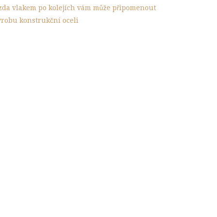
ízda vlakem po kolejích vám může připomenout
ýrobu konstrukční oceli