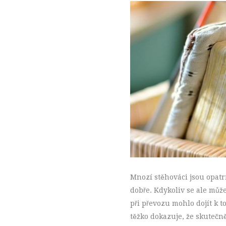
Mnozí stěhováci jsou opatr
dobře. Kdykoliv se ale může
při převozu mohlo dojít k t
těžko dokazuje, že skutečn