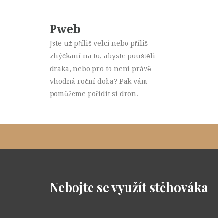
Pweb
Jste už příliš velcí nebo příliš
zhýčkaní na to, abyste pouštěli
draka, nebo pro to není právě
vhodná roční doba? Pak vám
pomůžeme pořídit si dron.
Nebojte se využít stěhováka