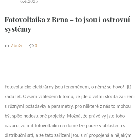
6.4.2025
Fotovoltaika z Brna – to jsou i ostrovní
systémy
in
Zboží
-
0
Fotovoltaické elektrárny jsou fenoménem, o němž se hovoří již
řadu let. Ovšem vzhledem k tomu, že jde o velmi složitá zařízení
s různými požadavky a parametry, pro některé z nás to mohou
být spíše nedostupné projekty. Možná, že právě vy jste toho
názoru, že mít fotovoltaiku na domě lze pouze v oblastech s
distribuční sítí, a že tato zařízení jsou s ní propojená a nějakým