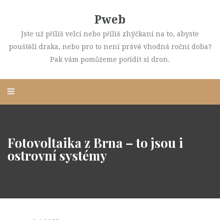
Pweb
Jste už příliš velcí nebo příliš zhýčkaní na to, abyste
pouštěli draka, nebo pro to není právě vhodná roční doba?
Pak vám pomůžeme pořídit si dron.
Fotovoltaika z Brna – to jsou i
ostrovní systémy