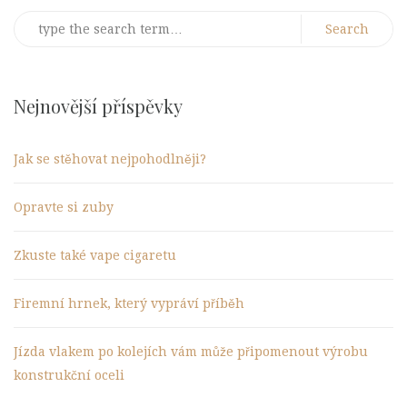
Search
for:
Nejnovější příspěvky
Jak se stěhovat nejpohodlněji?
Opravte si zuby
Zkuste také vape cigaretu
Firemní hrnek, který vypráví příběh
Jízda vlakem po kolejích vám může připomenout výrobu
konstrukční oceli