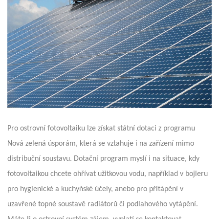
Pro ostrovní fotovoltaiku lze získat státní dotaci z programu
Nová zelená úsporám, která se vztahuje i na zařízení mimo
distribuční soustavu. Dotační program myslí i na situace, kdy
fotovoltaikou chcete ohřívat užitkovou vodu, například v bojleru
pro hygienické a kuchyňské účely, anebo pro přitápění v
uzavřené topné soustavě radiátorů či podlahového vytápění.