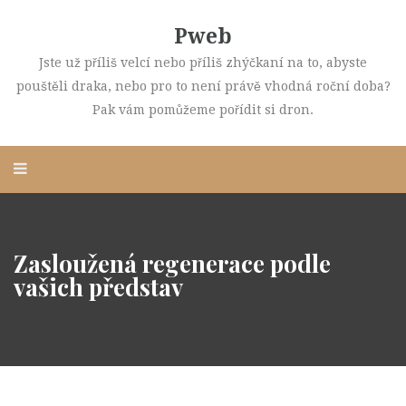
Pweb
Jste už příliš velcí nebo příliš zhýčkaní na to, abyste
pouštěli draka, nebo pro to není právě vhodná roční doba?
Pak vám pomůžeme pořídit si dron.
Zasloužená regenerace podle
vašich představ