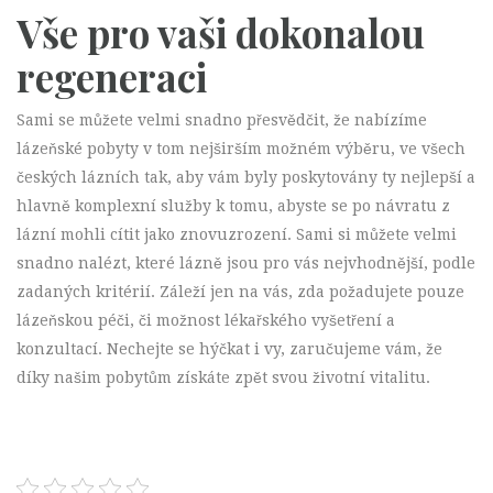
Vše pro vaši dokonalou
regeneraci
Sami se můžete velmi snadno přesvědčit, že nabízíme
lázeňské pobyty
v tom nejširším možném výběru, ve všech
českých lázních tak, aby vám byly poskytovány ty nejlepší a
hlavně komplexní služby k tomu, abyste se po návratu z
lázní mohli cítit jako znovuzrození. Sami si můžete velmi
snadno nalézt, které lázně jsou pro vás nejvhodnější, podle
zadaných kritérií. Záleží jen na vás, zda požadujete pouze
lázeňskou péči, či možnost lékařského vyšetření a
konzultací. Nechejte se hýčkat i vy, zaručujeme vám, že
díky našim pobytům získáte zpět svou životní vitalitu.