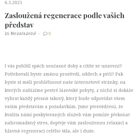
6.5.2025
Zasloužená regenerace podle vašich
představ
in Nezařazené
-
0
I vás pohltil spěch současné doby a cítíte se unavení?
Potřebovali byste změnu prostředí, oddech a péči? Pak
byste si měli prohléhnout naše internetové stránky, na
kterých nabízíme pestré lázeňské pobyty, z nichž si dokáže
vybrat každý přesně takový, který bude odpovídat všem
vašim představám a požadavkům. Jsme přesvědčeni, že
kvalita námi poskytovaných služeb vám pomůže překonat
nahromaděný stres, dopřeje vám zaslouženou relaxaci a
hlavně regeneraci celého těla, ale i duše.