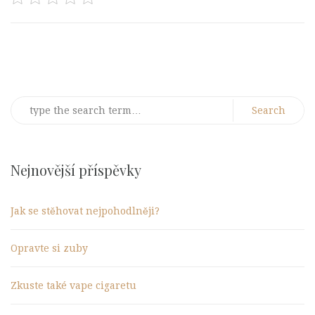
Post
navigation
Search
for:
Nejnovější příspěvky
Jak se stěhovat nejpohodlněji?
Opravte si zuby
Zkuste také vape cigaretu