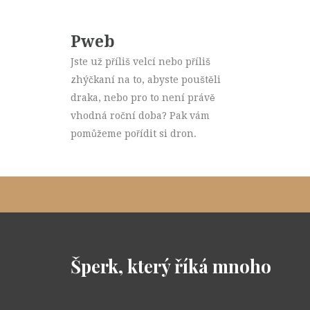
Pweb
Jste už příliš velcí nebo příliš
zhýčkaní na to, abyste pouštěli
draka, nebo pro to není právě
vhodná roční doba? Pak vám
pomůžeme pořídit si dron.
Šperk, který říká mnoho