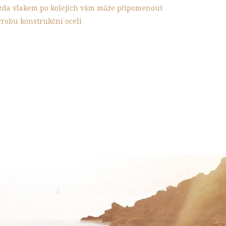
ízda vlakem po kolejích vám může připomenout
ýrobu konstrukční oceli