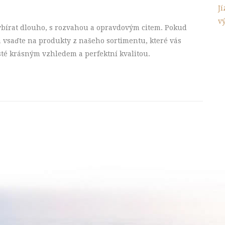
J
v
vybírat dlouho, s rozvahou a opravdovým citem. Pokud
a vsaďte na produkty z našeho sortimentu, které vás
isté krásným vzhledem a perfektní kvalitou.