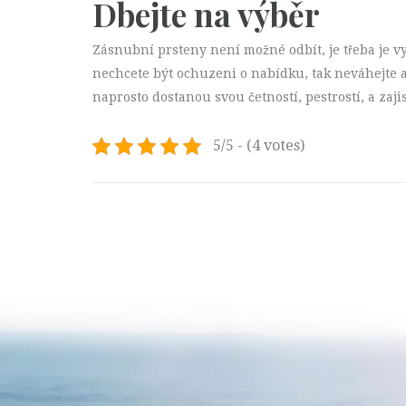
Dbejte na výběr
Zásnubní prsteny
není možné odbít, je třeba je 
nechcete být ochuzeni o nabídku, tak neváhejte 
naprosto dostanou svou četností, pestrostí, a zaj
5/5 - (4 votes)
Post
navigation