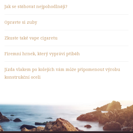
Jak se stěhovat nejpohodlněji?
Opravte si zuby
Zkuste také vape cigaretu
Firemní hrnek, který vypráví příběh
Jízda vlakem po kolejích vám může připomenout výrobu
konstrukční oceli