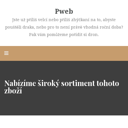
Pweb
Jste už příliš velcí nebo příliš zhýčkaní na to, abyste
pouštěli draka, nebo pro to není právě vhodná roční doba?
Pak vám pomůžeme pořídit si dron.
Nabízíme široký sortiment tohoto
zboží