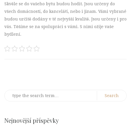
Skvěle se do vašeho bytu budou hodit. Jsou určeny do
všech domácností, do kanceláří, nebo i jinam. Vámi vybrané
budou určitě dodány v té nejvyšší kvalitě. Jsou určeny i pro
vás. Těšíme se na spolupráci s vámi. S nimi ožije vaše
bydlení.
Post
navigation
Search
for:
Nejnovější příspěvky