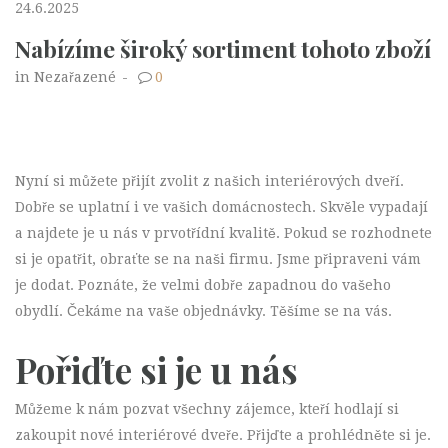
24.6.2025
Nabízíme široký sortiment tohoto zboží
in Nezařazené
-
0
Nyní si můžete přijít zvolit z našich
interiérových dveří
.
Dobře se uplatní i ve vašich domácnostech. Skvěle vypadají
a najdete je u nás v prvotřídní kvalitě. Pokud se rozhodnete
si je opatřit, obraťte se na naši firmu. Jsme připraveni vám
je dodat. Poznáte, že velmi dobře zapadnou do vašeho
obydlí. Čekáme na vaše objednávky. Těšíme se na vás.
Pořiďte si je u nás
Můžeme k nám pozvat všechny zájemce, kteří hodlají si
zakoupit nové interiérové dveře. Přijďte a prohlédněte si je.